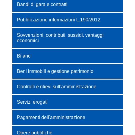
Bandi di gara e contratti
Pubblicazione informazioni L.190/2012
Sovvenzioni, contributi, sussidi, vantaggi
economici
Bilanci
Beni immobili e gestione patrimonio
Controlli e rilievi sull'amministrazione
Servizi erogati
Pagamenti dell'amministrazione
Opere pubbliche