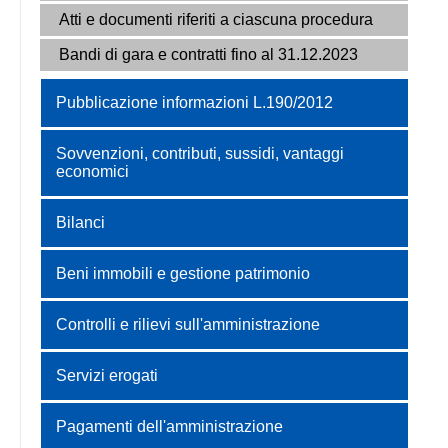
Atti e documenti riferiti a ciascuna procedura
Bandi di gara e contratti fino al 31.12.2023
Pubblicazione informazioni L.190/2012
Sovvenzioni, contributi, sussidi, vantaggi
economici
Bilanci
Beni immobili e gestione patrimonio
Controlli e rilievi sull'amministrazione
Servizi erogati
Pagamenti dell'amministrazione