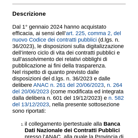
Descrizione
Dal 1° gennaio 2024 hanno acquistato
efficacia, ai sensi dell’
art. 225, comma 2, del
nuovo Codice dei contratti pubblici
(d.lgs. n.
36/2023), le disposizioni sulla digitalizzazione
dell’intero ciclo di vita dei contratti pubblici e
sull’assolvimento dei relativi obblighi di
pubblicazione ai fini della trasparenza.
Nel rispetto di quanto previsto dalle
disposizioni del d.lgs. n. 36/2023 e dalle
delibere
ANAC n. 261 del 20/06/2023
,
n. 264
del 20/06/2023
(come modificata ed integrata
dalla delibera n. 601 del 19/12/2023) e
n. 582
del 13/12/2023
, nella presente sottosezione
sono riportati:
il collegamento ipertestuale alla
Banca
Dati Nazionale dei Contratti Pubblici
presso l’ANAC, alla quale la Provincia di