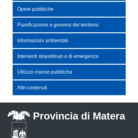
Opere pubbliche
Pianificazione e governo del territorio
Informazioni ambientali
Interventi straordinari e di emergenza
Utilizzo risorse pubbliche
Altri contenuti
Provincia di Matera