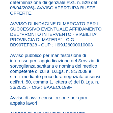
determinazione dirigenziale R.G. n. 529 del
08/04/2026)- AVVISO APERTURA BUSTE
OFFERTE.
AVVISO DI INDAGINE DI MERCATO PER IL
SUCCESSIVO EVENTUALE AFFIDAMENTO
DEL "PRONTO INTERVENTO - VIABILITA'
PROVINCIA DI MATERA" - CIG :
BB997EF828 - CUP : H99J26000010003
Avviso pubblico per manifestazione di
interesse per l'aggiudicazione del Servizio di
sorveglianza sanitaria e nomina del medico
competente di cui al D.Lgs. n. 81/2008 e
s.m.i. mediante procedura negoziata ai sensi
dell'art. 50, comma 1, lettera e) del D.Lgs. n.
36/2023. - CIG : BAAEC6199F
Avviso di avvio consultazione per gara
appalto lavori