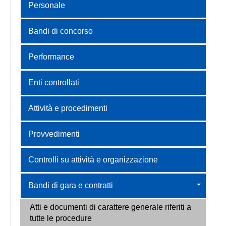
Personale
Bandi di concorso
Performance
Enti controllati
Attività e procedimenti
Provvedimenti
Controlli su attività e organizzazione
Bandi di gara e contratti
Atti e documenti di carattere generale riferiti a
tutte le procedure