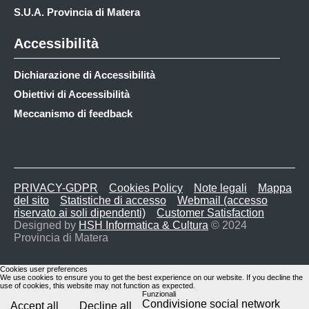
S.U.A. Provincia di Matera
Accessibilità
Dichiarazione di Accessibilità
Obiettivi di Accessibilità
Meccanismo di feedback
PRIVACY-GDPR
Cookies Policy
Note legali
Mappa
del sito
Statistiche di accesso
Webmail (accesso
riservato ai soli dipendenti)
Customer Satisfaction
Designed by
HSH Informatica & Cultura
© 2024
Provincia di Matera
Cookies user preferences
We use cookies to ensure you to get the best experience on our website. If you decline the
use of cookies, this website may not function as expected.
Funzionali
Condivisione social network
Accept all
Decline all