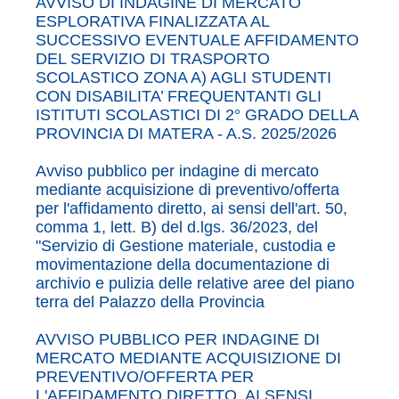
AVVISO DI INDAGINE DI MERCATO
ESPLORATIVA FINALIZZATA AL
SUCCESSIVO EVENTUALE AFFIDAMENTO
DEL SERVIZIO DI TRASPORTO
SCOLASTICO ZONA A) AGLI STUDENTI
CON DISABILITA’ FREQUENTANTI GLI
ISTITUTI SCOLASTICI DI 2° GRADO DELLA
PROVINCIA DI MATERA - A.S. 2025/2026
Avviso pubblico per indagine di mercato
mediante acquisizione di preventivo/offerta
per l'affidamento diretto, ai sensi dell'art. 50,
comma 1, lett. B) del d.lgs. 36/2023, del
"Servizio di Gestione materiale, custodia e
movimentazione della documentazione di
archivio e pulizia delle relative aree del piano
terra del Palazzo della Provincia
AVVISO PUBBLICO PER INDAGINE DI
MERCATO MEDIANTE ACQUISIZIONE DI
PREVENTIVO/OFFERTA PER
L'AFFIDAMENTO DIRETTO, AI SENSI