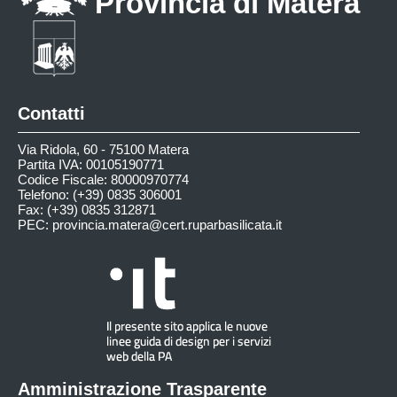
Provincia di Matera
Contatti
Via Ridola, 60 - 75100 Matera
Partita IVA: 00105190771
Codice Fiscale: 80000970774
Telefono: (+39) 0835 306001
Fax: (+39) 0835 312871
PEC:
provincia.matera@cert.ruparbasilicata.it
Amministrazione Trasparente