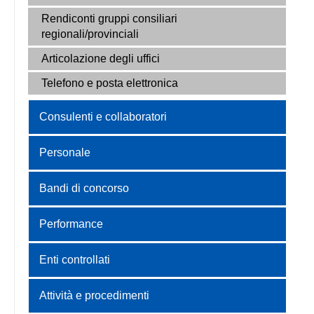
Rendiconti gruppi consiliari
regionali/provinciali
Articolazione degli uffici
Telefono e posta elettronica
Consulenti e collaboratori
Personale
Bandi di concorso
Performance
Enti controllati
Attività e procedimenti