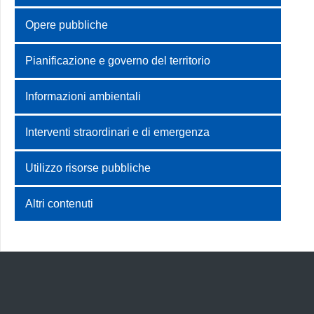
Opere pubbliche
Pianificazione e governo del territorio
Informazioni ambientali
Interventi straordinari e di emergenza
Utilizzo risorse pubbliche
Altri contenuti