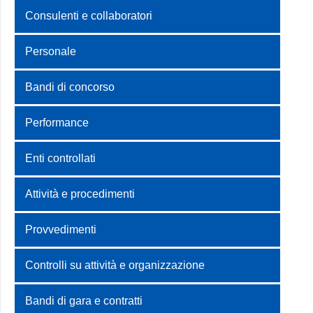
Consulenti e collaboratori
Personale
Bandi di concorso
Performance
Enti controllati
Attività e procedimenti
Provvedimenti
Controlli su attività e organizzazione
Bandi di gara e contratti