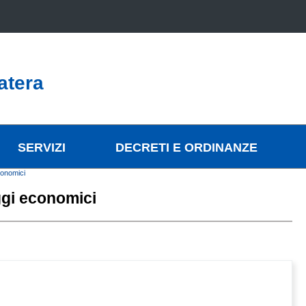
atera
SERVIZI
DECRETI E ORDINANZE
conomici
ggi economici