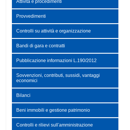
Attività e procedimenti
Provvedimenti
Controlli su attività e organizzazione
Bandi di gara e contratti
Pubblicazione informazioni L.190/2012
Sovvenzioni, contributi, sussidi, vantaggi
economici
Bilanci
Beni immobili e gestione patrimonio
Controlli e rilievi sull'amministrazione