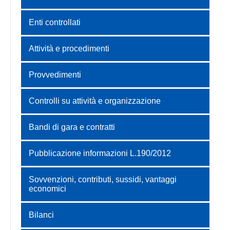
Enti controllati
Attività e procedimenti
Provvedimenti
Controlli su attività e organizzazione
Bandi di gara e contratti
Pubblicazione informazioni L.190/2012
Sovvenzioni, contributi, sussidi, vantaggi
economici
Bilanci