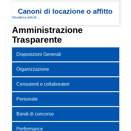
Canoni di locazione o affitto
Visualizza articoli ...
Amministrazione
Trasparente
Disposizioni Generali
Organizzazione
Consulenti e collaboratori
Personale
Bandi di concorso
Performance