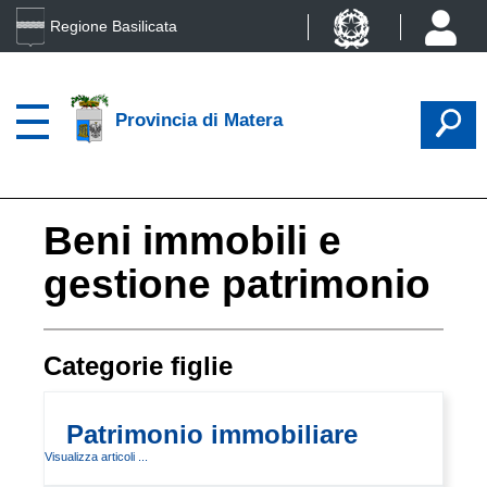
Regione Basilicata
Provincia di Matera
Beni immobili e
gestione patrimonio
Categorie figlie
Patrimonio immobiliare
Visualizza articoli ...