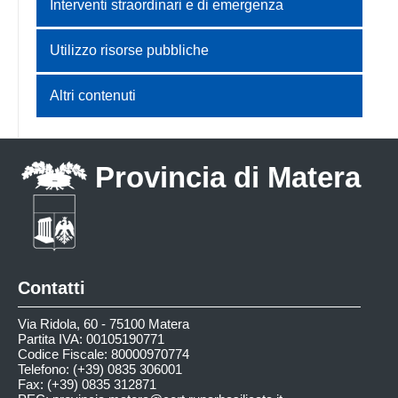
Interventi straordinari e di emergenza
Utilizzo risorse pubbliche
Altri contenuti
Provincia di Matera
Contatti
Via Ridola, 60 - 75100 Matera
Partita IVA: 00105190771
Codice Fiscale: 80000970774
Telefono: (+39) 0835 306001
Fax: (+39) 0835 312871