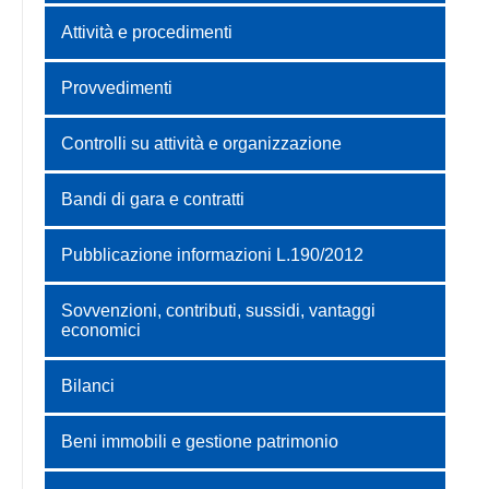
Attività e procedimenti
Provvedimenti
Controlli su attività e organizzazione
Bandi di gara e contratti
Pubblicazione informazioni L.190/2012
Sovvenzioni, contributi, sussidi, vantaggi
economici
Bilanci
Beni immobili e gestione patrimonio