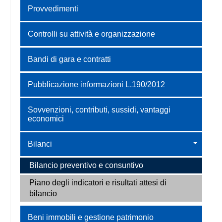
Provvedimenti
Controlli su attività e organizzazione
Bandi di gara e contratti
Pubblicazione informazioni L.190/2012
Sovvenzioni, contributi, sussidi, vantaggi
economici
Bilanci
Bilancio preventivo e consuntivo
Piano degli indicatori e risultati attesi di
bilancio
Beni immobili e gestione patrimonio