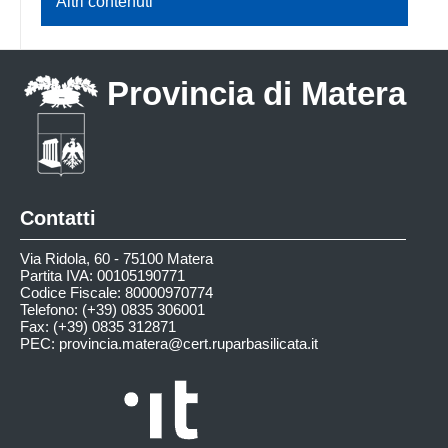
Altri contenuti
Provincia di Matera
Contatti
Via Ridola, 60 - 75100 Matera
Partita IVA: 00105190771
Codice Fiscale: 80000970774
Telefono: (+39) 0835 306001
Fax: (+39) 0835 312871
PEC:
provincia.matera@cert.ruparbasilicata.it