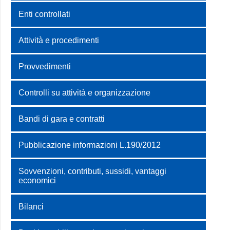
Enti controllati
Attività e procedimenti
Provvedimenti
Controlli su attività e organizzazione
Bandi di gara e contratti
Pubblicazione informazioni L.190/2012
Sovvenzioni, contributi, sussidi, vantaggi
economici
Bilanci