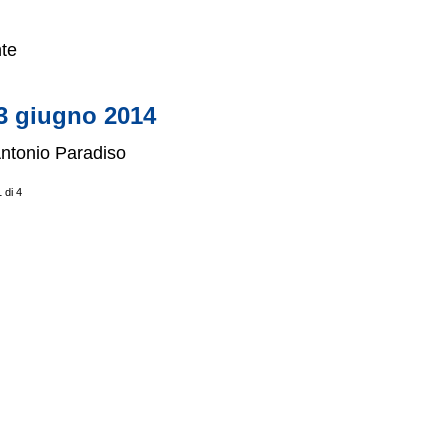
nte
13 giugno 2014
Antonio Paradiso
 di 4