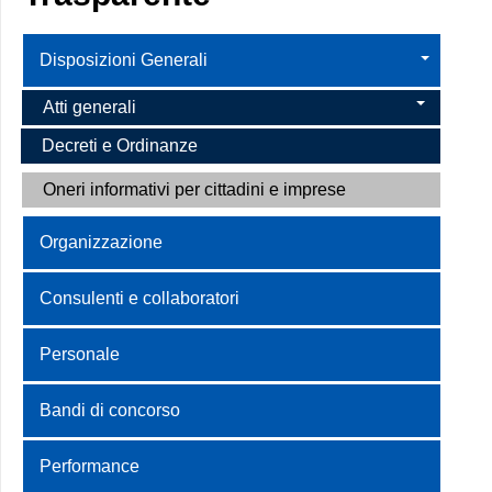
Disposizioni Generali
Atti generali
Decreti e Ordinanze
Oneri informativi per cittadini e imprese
Organizzazione
Consulenti e collaboratori
Personale
Bandi di concorso
Performance