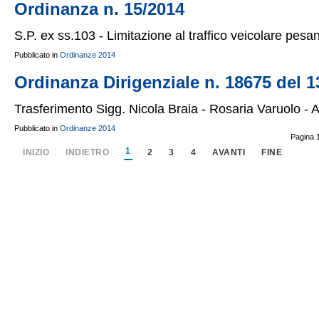
Ordinanza n. 15/2014
S.P. ex ss.103 - Limitazione al traffico veicolare pesa
Pubblicato in
Ordinanze 2014
Ordinanza Dirigenziale n. 18675 del 
Trasferimento Sigg. Nicola Braia - Rosaria Varuolo - 
Pubblicato in
Ordinanze 2014
Pagina 1
1
INIZIO
INDIETRO
2
3
4
AVANTI
FINE