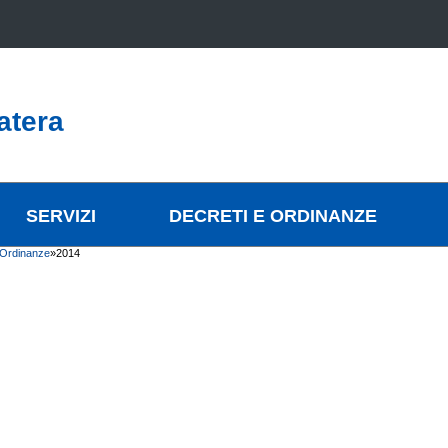
atera
SERVIZI
DECRETI E ORDINANZE
 Ordinanze
»
2014