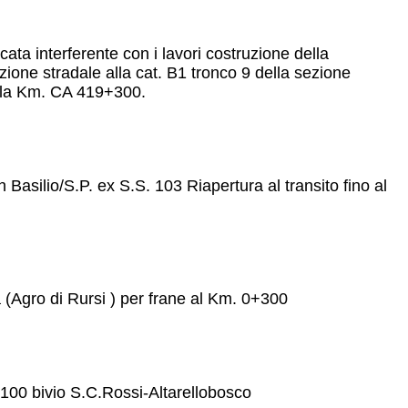
ccata interferente con i lavori costruzione della
ione stradale alla cat. B1 tronco 9 della sezione
alla Km. CA 419+300.
an Basilio/S.P. ex S.S. 103 Riapertura al transito fino al
a (Agro di Rursi ) per frane al Km. 0+300
+100 bivio S.C.Rossi-Altarellobosco