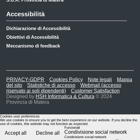
Accessibilità
Dichiarazione di Accessibilità
Obiettivi di Accessibilità
Meccanismo di feedback
PRIVACY-GDPR
Cookies Policy
Note legali
Mappa
del sito
Statistiche di accesso
Webmail (accesso
riservato ai soli dipendenti)
Customer Satisfaction
Designed by
HSH Informatica & Cultura
© 2024
Provincia di Matera
Cookies user preferences
We use cookies to ensure you to get the best experience on our website. If you decline the
use of cookies, this website may not function as expected.
Funzionali
Condivisione social network
Accept all
Decline all
Condivisione social network