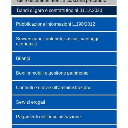
Atti e documenti riferiti a ciascuna procedura
Bandi di gara e contratti fino al 31.12.2023
Pubblicazione informazioni L.190/2012
Sovvenzioni, contributi, sussidi, vantaggi
economici
Bilanci
Beni immobili e gestione patrimonio
Controlli e rilievi sull'amministrazione
Servizi erogati
Pagamenti dell'amministrazione