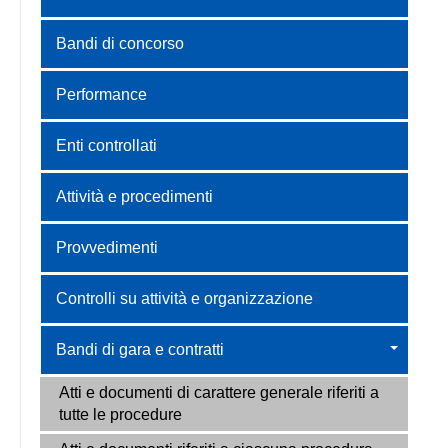
Bandi di concorso
Performance
Enti controllati
Attività e procedimenti
Provvedimenti
Controlli su attività e organizzazione
Bandi di gara e contratti
Atti e documenti di carattere generale riferiti a
tutte le procedure