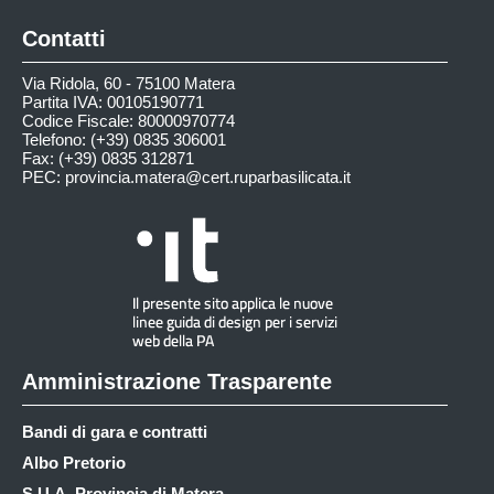
Contatti
Via Ridola, 60 - 75100 Matera
Partita IVA: 00105190771
Codice Fiscale: 80000970774
Telefono: (+39) 0835 306001
Fax: (+39) 0835 312871
PEC:
provincia.matera@cert.ruparbasilicata.it
Amministrazione Trasparente
Bandi di gara e contratti
Albo Pretorio
S.U.A. Provincia di Matera