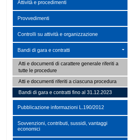
Attività e procedimenti
Provvedimenti
Controlli su attività e organizzazione
Bandi di gara e contratti
Atti e documenti di carattere generale riferiti a
tutte le procedure
Atti e documenti riferiti a ciascuna procedura
Bandi di gara e contratti fino al 31.12.2023
Pubblicazione informazioni L.190/2012
Sovvenzioni, contributi, sussidi, vantaggi
economici