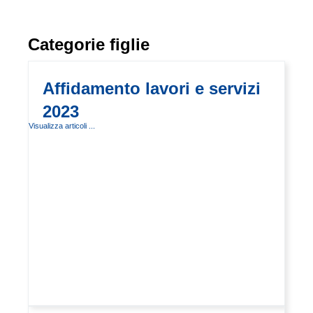
Categorie figlie
Affidamento lavori e servizi
2023
Visualizza articoli ...