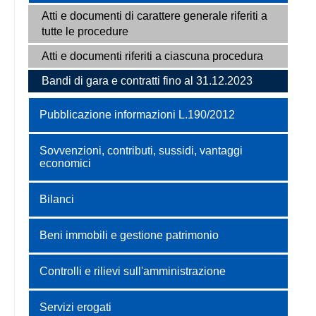
Atti e documenti di carattere generale riferiti a
tutte le procedure
Atti e documenti riferiti a ciascuna procedura
Bandi di gara e contratti fino al 31.12.2023
Pubblicazione informazioni L.190/2012
Sovvenzioni, contributi, sussidi, vantaggi
economici
Bilanci
Beni immobili e gestione patrimonio
Controlli e rilievi sull'amministrazione
Servizi erogati