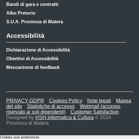
Bandi di gara e contratti
Albo Pretorio
S.U.A. Provincia di Matera
Accessibilità
Dichiarazione di Accessibilità
Obiettivi di Accessibilità
Meccanismo di feedback
PRIVACY-GDPR
Cookies Policy
Note legali
Mappa
del sito
Statistiche di accesso
Webmail (accesso
riservato ai soli dipendenti)
Customer Satisfaction
Designed by
HSH Informatica & Cultura
© 2024
Provincia di Matera
Cookies user preferences