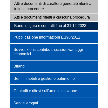
Atti e documenti di carattere generale riferiti a
tutte le procedure
Atti e documenti riferiti a ciascuna procedura
Bandi di gara e contratti fino al 31.12.2023
Pubblicazione informazioni L.190/2012
Sovvenzioni, contributi, sussidi, vantaggi
economici
Bilanci
Beni immobili e gestione patrimonio
Controlli e rilievi sull'amministrazione
Servizi erogati