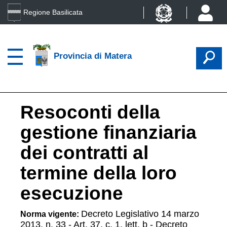
Regione Basilicata
Provincia di Matera
Resoconti della
gestione finanziaria
dei contratti al
termine della loro
esecuzione
Decreto Legislativo 14 marzo
Norma vigente:
2013, n. 33 - Art. 37, c. 1, lett. b - Decreto