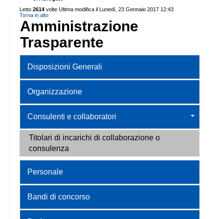
Letto
2614
volte
Ultima modifica il Lunedì, 23 Gennaio 2017 12:43
Torna in alto
Amministrazione
Trasparente
Disposizioni Generali
Organizzazione
Consulenti e collaboratori
Titolari di incarichi di collaborazione o
consulenza
Personale
Bandi di concorso