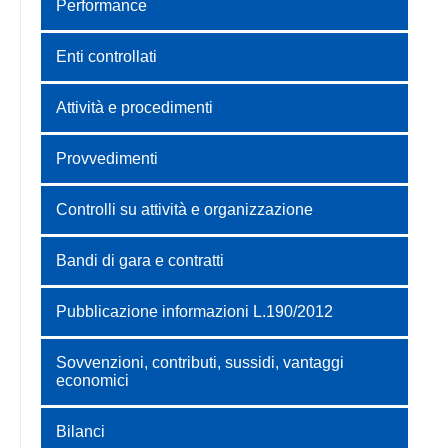
Performance
Enti controllati
Attività e procedimenti
Provvedimenti
Controlli su attività e organizzazione
Bandi di gara e contratti
Pubblicazione informazioni L.190/2012
Sovvenzioni, contributi, sussidi, vantaggi
economici
Bilanci