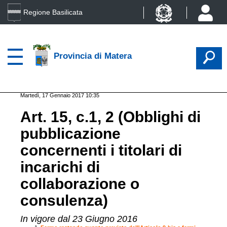
Regione Basilicata
Provincia di Matera
Martedì, 17 Gennaio 2017 10:35
Art. 15, c.1, 2 (Obblighi di
pubblicazione
concernenti i titolari di
incarichi di
collaborazione o
consulenza)
In vigore dal 23 Giugno 2016