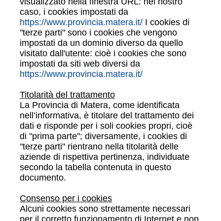
visualizzato nella finestra URL: nel nostro
caso, i cookies impostati da
https://www.provincia.matera.it/
I cookies di
"terze parti" sono i cookies che vengono
impostati da un dominio diverso da quello
visitato dall'utente: cioè i cookies che sono
impostati da siti web diversi da
https://www.provincia.matera.it/
Titolarità del trattamento
La Provincia di Matera, come identificata
nell’informativa, è titolare del trattamento dei
dati e risponde per i soli cookies propri, cioè
di "prima parte"; diversamente, i cookies di
"terze parti" rientrano nella titolarità delle
aziende di rispettiva pertinenza, individuate
secondo la tabella contenuta in questo
documento.
Consenso per i cookies
Alcuni cookies sono strettamente necessari
per il corretto funzionamento di Internet e non