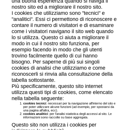
una buona esperienza quando si naviga il
nostro sito ed a migliorare il nostro sito.
I cookies che utilizziamo sono "tecnici" e
"analitici". Essi ci permettono di riconoscere e
contare il numero di visitatori e di esaminare
come i visitatori navigano il sito web quando
lo si utilizza. Questo ci aiuta a migliorare il
modo in cui il nostro sito funziona, per
esempio facendo in modo che gli utenti
trovino facilmente quello di cui hanno
bisogno. Per saperne di più sui singoli
cookies di analisi che utilizziamo e come
riconoscerli si rinvia alla consultazione della
tabella sottostante.
Più specificamente, questo sito internet
utilizza questi tipi di cookies, come elencato
nella tabella seguente:
cookies tecnici
: necessari per la navigazione all'interno del sito e
per poter utilizzare alcune funzioni (ad esempio, per spostarsi da
una pagina all'altra, ecc).
cookies analitici
: per l'analisi statistica degli accessi al sito. Le
informazioni sono raccolte su base aggregata.
Questo sito non utilizza i cookies per