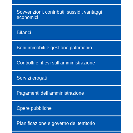
Sovvenzioni, contributi, sussidi, vantaggi
economici
Bilanci
Beni immobili e gestione patrimonio
Controlli e rilievi sull'amministrazione
Servizi erogati
Pagamenti dell'amministrazione
Opere pubbliche
Pianificazione e governo del territorio