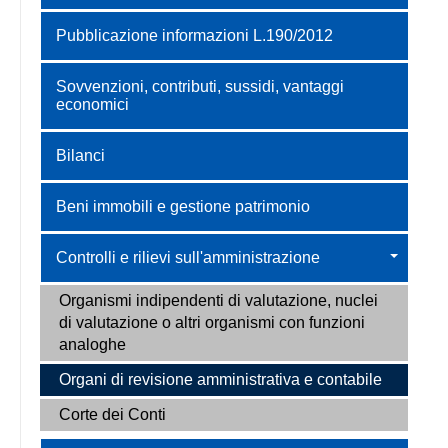
Pubblicazione informazioni L.190/2012
Sovvenzioni, contributi, sussidi, vantaggi
economici
Bilanci
Beni immobili e gestione patrimonio
Controlli e rilievi sull'amministrazione
Organismi indipendenti di valutazione, nuclei
di valutazione o altri organismi con funzioni
analoghe
Organi di revisione amministrativa e contabile
Corte dei Conti