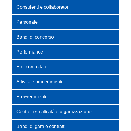
Consulenti e collaboratori
Personale
Bandi di concorso
Performance
Enti controllati
Attività e procedimenti
Provvedimenti
Controlli su attività e organizzazione
Bandi di gara e contratti