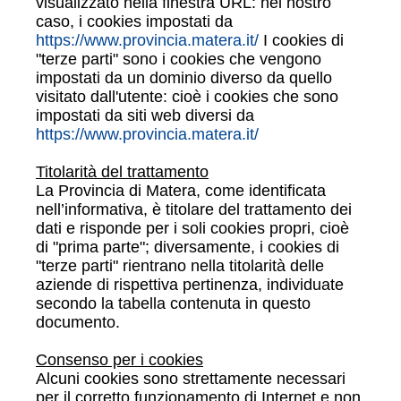
visualizzato nella finestra URL: nel nostro
caso, i cookies impostati da
https://www.provincia.matera.it/
I cookies di
"terze parti" sono i cookies che vengono
impostati da un dominio diverso da quello
visitato dall'utente: cioè i cookies che sono
impostati da siti web diversi da
https://www.provincia.matera.it/
Titolarità del trattamento
La Provincia di Matera, come identificata
nell’informativa, è titolare del trattamento dei
dati e risponde per i soli cookies propri, cioè
di "prima parte"; diversamente, i cookies di
"terze parti" rientrano nella titolarità delle
aziende di rispettiva pertinenza, individuate
secondo la tabella contenuta in questo
documento.
Consenso per i cookies
Alcuni cookies sono strettamente necessari
per il corretto funzionamento di Internet e non