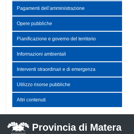
Pagamenti dell'amministrazione
Opere pubbliche
Pianificazione e governo del territorio
Informazioni ambientali
Interventi straordinari e di emergenza
Utilizzo risorse pubbliche
Altri contenuti
Provincia di Matera