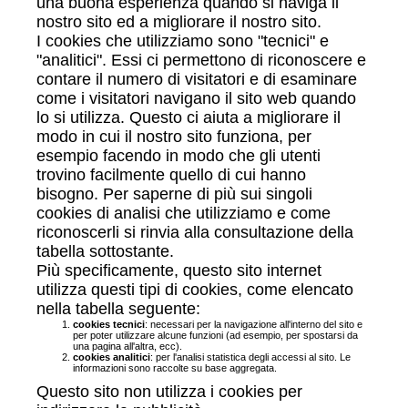
una buona esperienza quando si naviga il
nostro sito ed a migliorare il nostro sito.
I cookies che utilizziamo sono "tecnici" e
"analitici". Essi ci permettono di riconoscere e
contare il numero di visitatori e di esaminare
come i visitatori navigano il sito web quando
lo si utilizza. Questo ci aiuta a migliorare il
modo in cui il nostro sito funziona, per
esempio facendo in modo che gli utenti
trovino facilmente quello di cui hanno
bisogno. Per saperne di più sui singoli
cookies di analisi che utilizziamo e come
riconoscerli si rinvia alla consultazione della
tabella sottostante.
Più specificamente, questo sito internet
utilizza questi tipi di cookies, come elencato
nella tabella seguente:
cookies tecnici
: necessari per la navigazione all'interno del sito e
per poter utilizzare alcune funzioni (ad esempio, per spostarsi da
una pagina all'altra, ecc).
cookies analitici
: per l'analisi statistica degli accessi al sito. Le
informazioni sono raccolte su base aggregata.
Questo sito non utilizza i cookies per