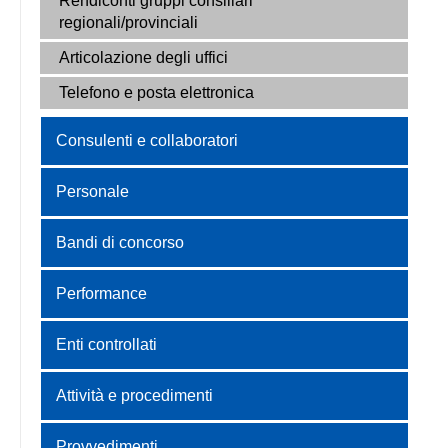
Rendiconti gruppi consiliari
regionali/provinciali
Articolazione degli uffici
Telefono e posta elettronica
Consulenti e collaboratori
Personale
Bandi di concorso
Performance
Enti controllati
Attività e procedimenti
Provvedimenti