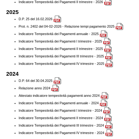
Indicatore Tempestività dei Pagamenti II trimestre - 2026
2025
D.P. 25 del 16.02.2026
Prot. n. 2402 del 04-02-2026 - Relazione tempi pagamento 2025
Indicatore Tempestività dei Pagamenti annuale - 2025
Indicatore Tempestività dei Pagamenti I trimestre - 2025
Indicatore Tempestività dei Pagamenti II trimestre - 2025
Indicatore Tempestività dei Pagamenti III trimestre - 2025
Indicatore Tempestività dei Pagamenti IV trimestre - 2025
2024
D.P. 64 del 30.04.2025
Relazione anno 2024
Attestato indicatore tempestività pagamenti anno 2024
Indicatore Tempestività dei Pagamenti annuale - 2024
Indicatore Tempestività dei Pagamenti I trimestre - 2024
Indicatore Tempestività dei Pagamenti II trimestre - 2024
Indicatore Tempestività dei Pagamenti III trimestre - 2024
Indicatore Tempestività dei Pagamenti IV trimestre - 2024