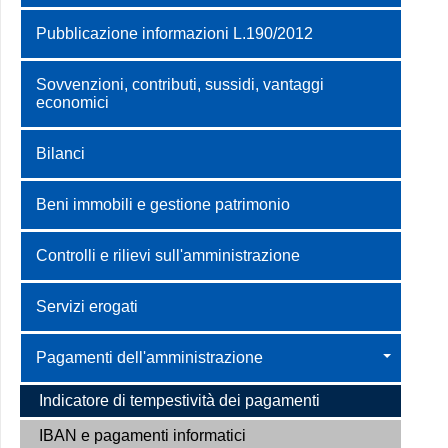
Pubblicazione informazioni L.190/2012
Sovvenzioni, contributi, sussidi, vantaggi
economici
Bilanci
Beni immobili e gestione patrimonio
Controlli e rilievi sull'amministrazione
Servizi erogati
Pagamenti dell'amministrazione
Indicatore di tempestività dei pagamenti
IBAN e pagamenti informatici