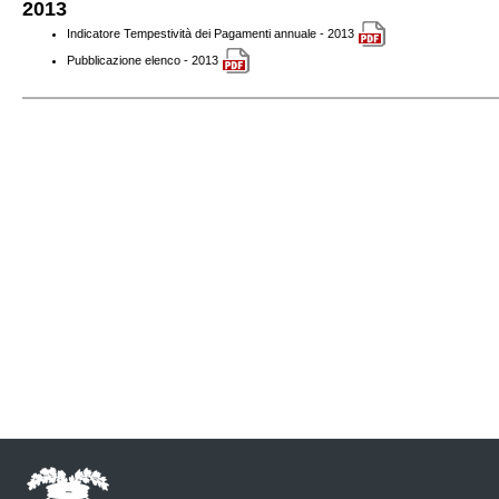
2013
Indicatore Tempestività dei Pagamenti annuale - 2013
Pubblicazione elenco - 2013