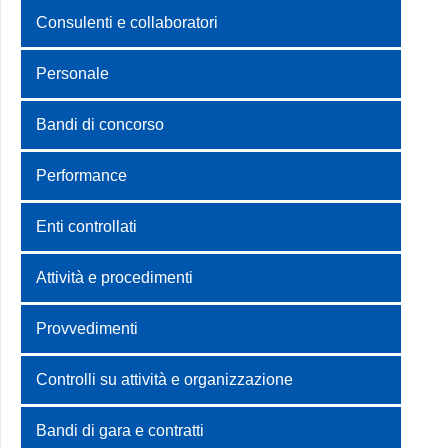
Consulenti e collaboratori
Personale
Bandi di concorso
Performance
Enti controllati
Attività e procedimenti
Provvedimenti
Controlli su attività e organizzazione
Bandi di gara e contratti