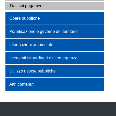
Dati sui pagamenti
Opere pubbliche
Pianificazione e governo del territorio
Informazioni ambientali
Interventi straordinari e di emergenza
Utilizzo risorse pubbliche
Altri contenuti