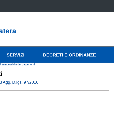
atera
SERVIZI
DECRETI E ORDINANZE
di tempestività dei pagamenti
i
33 Agg. D.lgs. 97/2016