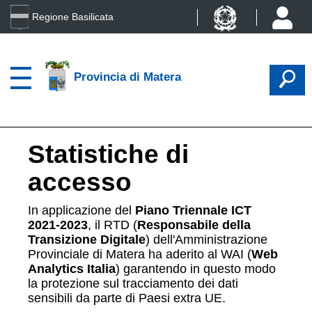
Regione Basilicata
Provincia di Matera
Statistiche di
accesso
In applicazione del
Piano Triennale ICT
2021-2023
, il RTD (
Responsabile della
Transizione Digitale
) dell'Amministrazione
Provinciale di Matera ha aderito al WAI (
Web
Analytics Italia
) garantendo in questo modo
la protezione sul tracciamento dei dati
sensibili da parte di Paesi extra UE.