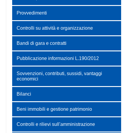
Provvedimenti
Controlli su attività e organizzazione
Bandi di gara e contratti
Pubblicazione informazioni L.190/2012
Sovvenzioni, contributi, sussidi, vantaggi
economici
Bilanci
Beni immobili e gestione patrimonio
Controlli e rilievi sull'amministrazione