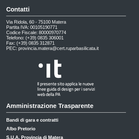
Contatti
Via Ridola, 60 - 75100 Matera
Partita IVA: 00105190771
Codice Fiscale: 80000970774
Telefono: (+39) 0835 306001
Fax: (+39) 0835 312871
PEC:
provincia.matera@cert.ruparbasilicata.it
Amministrazione Trasparente
Bandi di gara e contratti
Albo Pretorio
S.U.A. Provincia di Matera