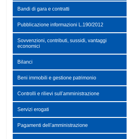
Bandi di gara e contratti
Pubblicazione informazioni L.190/2012
Sovvenzioni, contributi, sussidi, vantaggi
economici
Bilanci
Beni immobili e gestione patrimonio
Controlli e rilievi sull'amministrazione
Servizi erogati
Pagamenti dell'amministrazione