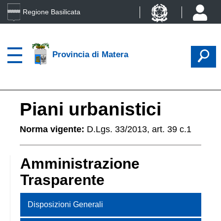
Regione Basilicata
Provincia di Matera
Piani urbanistici
Norma vigente:
D.Lgs. 33/2013, art. 39 c.1
Amministrazione
Trasparente
Disposizioni Generali