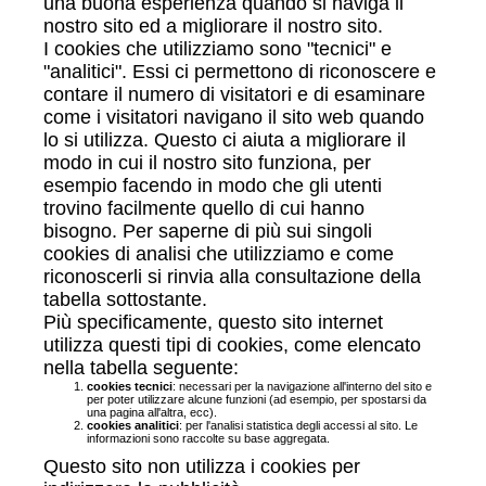
una buona esperienza quando si naviga il
nostro sito ed a migliorare il nostro sito.
I cookies che utilizziamo sono "tecnici" e
"analitici". Essi ci permettono di riconoscere e
contare il numero di visitatori e di esaminare
come i visitatori navigano il sito web quando
lo si utilizza. Questo ci aiuta a migliorare il
modo in cui il nostro sito funziona, per
esempio facendo in modo che gli utenti
trovino facilmente quello di cui hanno
bisogno. Per saperne di più sui singoli
cookies di analisi che utilizziamo e come
riconoscerli si rinvia alla consultazione della
tabella sottostante.
Più specificamente, questo sito internet
utilizza questi tipi di cookies, come elencato
nella tabella seguente:
cookies tecnici
: necessari per la navigazione all'interno del sito e
per poter utilizzare alcune funzioni (ad esempio, per spostarsi da
una pagina all'altra, ecc).
cookies analitici
: per l'analisi statistica degli accessi al sito. Le
informazioni sono raccolte su base aggregata.
Questo sito non utilizza i cookies per