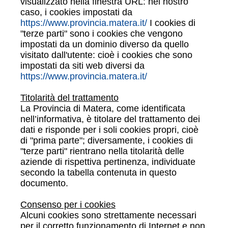
visualizzato nella finestra URL: nel nostro
caso, i cookies impostati da
https://www.provincia.matera.it/
I cookies di
"terze parti" sono i cookies che vengono
impostati da un dominio diverso da quello
visitato dall'utente: cioè i cookies che sono
impostati da siti web diversi da
https://www.provincia.matera.it/
Titolarità del trattamento
La Provincia di Matera, come identificata
nell’informativa, è titolare del trattamento dei
dati e risponde per i soli cookies propri, cioè
di "prima parte"; diversamente, i cookies di
"terze parti" rientrano nella titolarità delle
aziende di rispettiva pertinenza, individuate
secondo la tabella contenuta in questo
documento.
Consenso per i cookies
Alcuni cookies sono strettamente necessari
per il corretto funzionamento di Internet e non