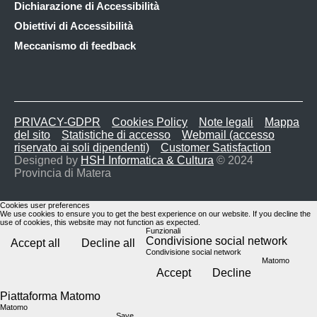
Dichiarazione di Accessibilità
Obiettivi di Accessibilità
Meccanismo di feedback
PRIVACY-GDPR
Cookies Policy
Note legali
Mappa
del sito
Statistiche di accesso
Webmail (accesso
riservato ai soli dipendenti)
Customer Satisfaction
Designed by
HSH Informatica & Cultura
© 2024
Provincia di Matera
Cookies user preferences
We use cookies to ensure you to get the best experience on our website. If you decline the
use of cookies, this website may not function as expected.
Funzionali
Condivisione social network
Accept all
Decline all
Condivisione social network
Matomo
Accept
Decline
Piattaforma Matomo
Matomo
Save