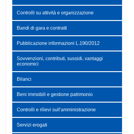
Controlli su attività e organizzazione
Bandi di gara e contratti
Pubblicazione informazioni L.190/2012
Sovvenzioni, contributi, sussidi, vantaggi
economici
Bilanci
Beni immobili e gestione patrimonio
Controlli e rilievi sull'amministrazione
Servizi erogati