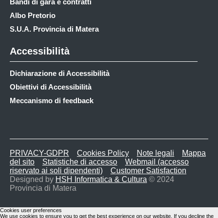
Bandi di gara e contratti
Albo Pretorio
S.U.A. Provincia di Matera
Accessibilità
Dichiarazione di Accessibilità
Obiettivi di Accessibilità
Meccanismo di feedback
PRIVACY-GDPR
Cookies Policy
Note legali
Mappa
del sito
Statistiche di accesso
Webmail (accesso
riservato ai soli dipendenti)
Customer Satisfaction
Designed by
HSH Informatica & Cultura
© 2024
Provincia di Matera
Cookies user preferences
We use cookies to ensure you to get the best experience on our website. If you decline the