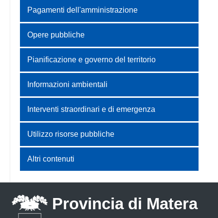
Pagamenti dell'amministrazione
Opere pubbliche
Pianificazione e governo del territorio
Informazioni ambientali
Interventi straordinari e di emergenza
Utilizzo risorse pubbliche
Altri contenuti
Provincia di Matera