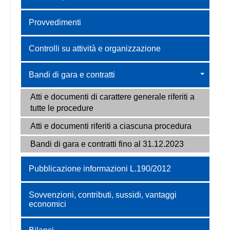
Provvedimenti
Controlli su attività e organizzazione
Bandi di gara e contratti
Atti e documenti di carattere generale riferiti a
tutte le procedure
Atti e documenti riferiti a ciascuna procedura
Bandi di gara e contratti fino al 31.12.2023
Pubblicazione informazioni L.190/2012
Sovvenzioni, contributi, sussidi, vantaggi
economici