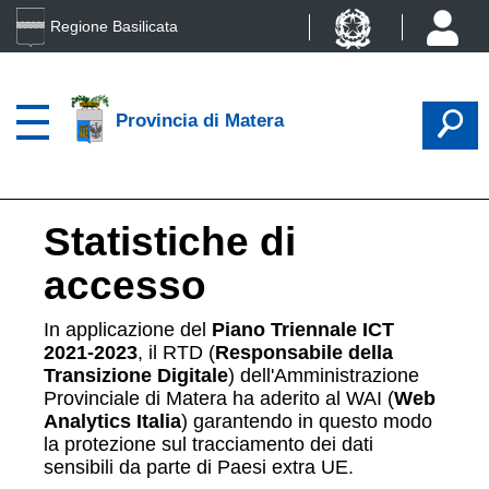
Regione Basilicata
Provincia di Matera
Statistiche di
accesso
In applicazione del
Piano Triennale ICT
2021-2023
, il RTD (
Responsabile della
Transizione Digitale
) dell'Amministrazione
Provinciale di Matera ha aderito al WAI (
Web
Analytics Italia
) garantendo in questo modo
la protezione sul tracciamento dei dati
sensibili da parte di Paesi extra UE.