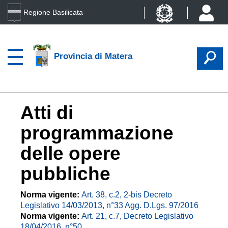
Regione Basilicata
Provincia di Matera
Atti di
programmazione
delle opere
pubbliche
Norma vigente:
Art. 38, c.2, 2-bis Decreto
Legislativo 14/03/2013, n°33 Agg. D.Lgs. 97/2016
Norma vigente:
Art. 21, c.7, Decreto Legislativo
18/04/2016, n°50