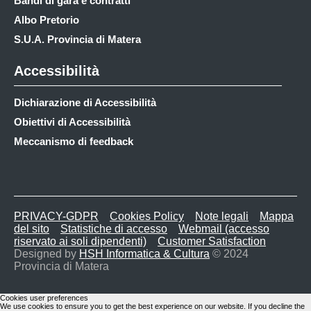
Bandi di gara e contratti
Albo Pretorio
S.U.A. Provincia di Matera
Accessibilità
Dichiarazione di Accessibilità
Obiettivi di Accessibilità
Meccanismo di feedback
PRIVACY-GDPR
Cookies Policy
Note legali
Mappa
del sito
Statistiche di accesso
Webmail (accesso
riservato ai soli dipendenti)
Customer Satisfaction
Designed by
HSH Informatica & Cultura
© 2024
Provincia di Matera
Cookies user preferences
We use cookies to ensure you to get the best experience on our website. If you decline the