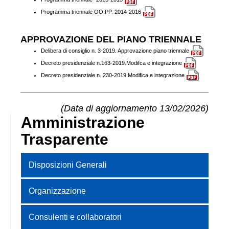
Programma triennale OO.PP. 2014-2016
APPROVAZIONE DEL PIANO TRIENNALE
Delibera di consiglio n. 3-2019. Approvazione piano triennale
Decreto presidenziale n.163-2019.Modifca e integrazione
Decreto presidenziale n. 230-2019.Modifica e integrazione
(Data di aggiornamento 13/02/2026)
Amministrazione
Trasparente
Disposizioni Generali
Organizzazione
Consulenti e collaboratori