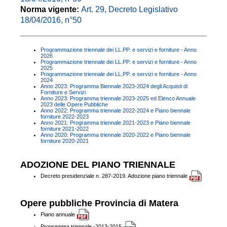
Norma vigente:
Art. 29, Decreto Legislativo
18/04/2016, n°50
Programmazione triennale dei LL.PP. e servizi e forniture - Anno
2026
Programmazione triennale dei LL.PP. e servizi e forniture - Anno
2025
Programmazione triennale dei LL.PP. e servizi e forniture - Anno
2024
Anno 2023: Programma Biennale 2023-2024 degli Acquisti di
Forniture e Servizi
Anno 2023: Programma triennale 2023-2025 ed Elenco Annuale
2023 delle Opere Pubbliche
Anno 2022: Programma triennale 2022-2024 e Piano biennale
forniture 2022-2023
Anno 2021: Programma triennale 2021-2023 e Piano biennale
forniture 2021-2022
Anno 2020: Programma triennale 2020-2022 e Piano biennale
forniture 2020-2021
ADOZIONE DEL PIANO TRIENNALE
Decreto presidenziale n. 287-2019. Adozione piano triennale
Opere pubbliche Provincia di Matera
Piano annuale
Programma triennale -2013-2015