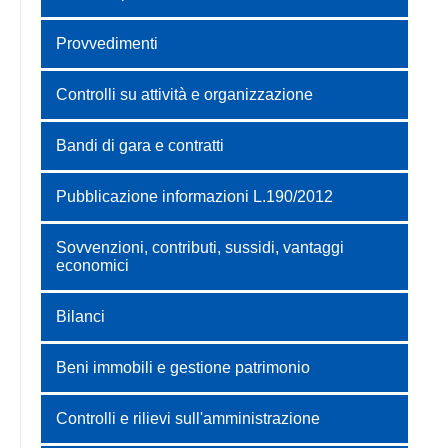
Provvedimenti
Controlli su attività e organizzazione
Bandi di gara e contratti
Pubblicazione informazioni L.190/2012
Sovvenzioni, contributi, sussidi, vantaggi
economici
Bilanci
Beni immobili e gestione patrimonio
Controlli e rilievi sull'amministrazione