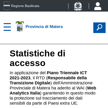
Regione Basilicata
Provincia di Matera
Statistiche di
accesso
In applicazione del
Piano Triennale ICT
2021-2023
, il RTD (
Responsabile della
Transizione Digitale
) dell'Amministrazione
Provinciale di Matera ha aderito al WAI (
Web
Analytics Italia
) garantendo in questo modo
la protezione sul tracciamento dei dati
sensibili da parte di Paesi extra UE.