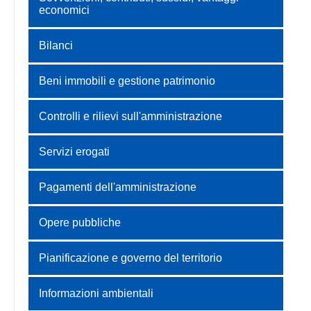
economici
Bilanci
Beni immobili e gestione patrimonio
Controlli e rilievi sull'amministrazione
Servizi erogati
Pagamenti dell'amministrazione
Opere pubbliche
Pianificazione e governo del territorio
Informazioni ambientali