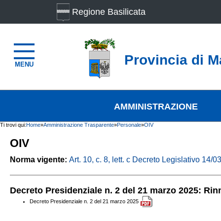
Regione Basilicata
Provincia di M
MENU
AMMINISTRAZIONE
Ti trovi qui:
Home
»
Amministrazione Trasparente
»
Personale
»
OIV
OIV
Norma vigente:
Art. 10, c. 8, lett. c Decreto Legislativo 14
Decreto Presidenziale n. 2 del 21 marzo 2025: Ri
Decreto Presidenziale n. 2 del 21 marzo 2025