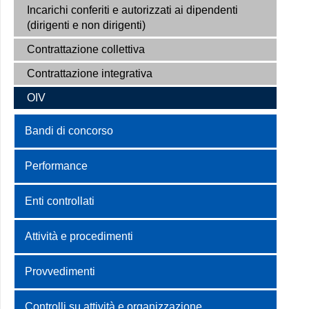
Incarichi conferiti e autorizzati ai dipendenti
(dirigenti e non dirigenti)
Contrattazione collettiva
Contrattazione integrativa
OIV
Bandi di concorso
Performance
Enti controllati
Attività e procedimenti
Provvedimenti
Controlli su attività e organizzazione