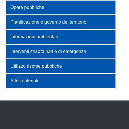
Opere pubbliche
Pianificazione e governo del territorio
Informazioni ambientali
Interventi straordinari e di emergenza
Utilizzo risorse pubbliche
Altri contenuti