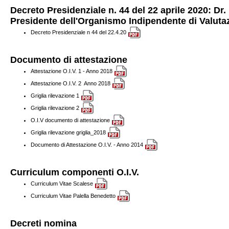
Decreto Presidenziale n. 44 del 22 aprile 2020: Dr
Presidente dell'Organismo Indipendente di Valuta
Decreto Presidenziale n 44 del 22.4.20
Documento di attestazione
Attestazione O.I.V. 1 - Anno 2018
Attestazione O.I.V. 2 Anno 2018
Griglia rilevazione 1
Griglia rilevazione 2
O.I.V documento di attestazione
Griglia rilevazione griglia_2018
Documento di Attestazione O.I.V. - Anno 2014
Curriculum componenti O.I.V.
Curriculum Vitae Scalese
Curriculum Vitae Palella Benedetto
Decreti nomina