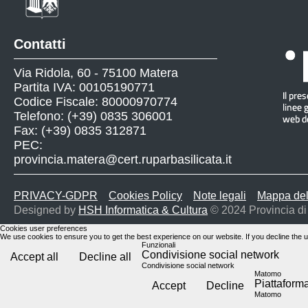
Contatti
Via Ridola, 60 - 75100 Matera
Partita IVA: 00105190771
Codice Fiscale: 80000970774
Telefono: (+39) 0835 306001
Fax: (+39) 0835 312871
PEC:
provincia.matera@cert.ruparbasilicata.it
PRIVACY-GDPR
Cookies Policy
Note legali
Mappa del
Designed by
HSH Informatica & Cultura
© 2024 Provincia di
Cookies user preferences
We use cookies to ensure you to get the best experience on our website. If you decline the u
Funzionali
Condivisione social network
Accept all
Decline all
Condivisione social network
Matomo
Piattafor
Accept
Decline
Matomo