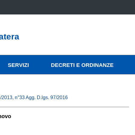
atera
SERVIZI
DECRETI E ORDINANZE
/03/2013, n°33 Agg. D.lgs. 97/2016
nnovo