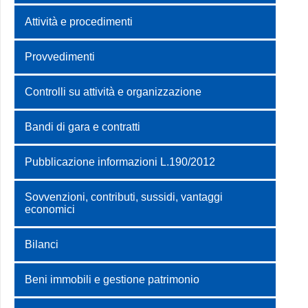
Attività e procedimenti
Provvedimenti
Controlli su attività e organizzazione
Bandi di gara e contratti
Pubblicazione informazioni L.190/2012
Sovvenzioni, contributi, sussidi, vantaggi
economici
Bilanci
Beni immobili e gestione patrimonio