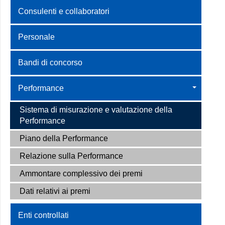
Consulenti e collaboratori
Personale
Bandi di concorso
Performance
Sistema di misurazione e valutazione della
Performance
Piano della Performance
Relazione sulla Performance
Ammontare complessivo dei premi
Dati relativi ai premi
Enti controllati