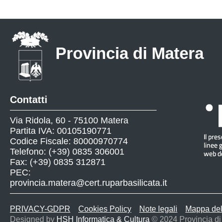
Provincia di Matera
Contatti
Via Ridola, 60 - 75100 Matera
Partita IVA: 00105190771
Codice Fiscale: 80000970774
Telefono: (+39) 0835 306001
Fax: (+39) 0835 312871
PEC:
provincia.matera@cert.ruparbasilicata.it
PRIVACY-GDPR
Cookies Policy
Note legali
Mappa del
Designed by
HSH Informatica & Cultura
© 2024 Provincia di