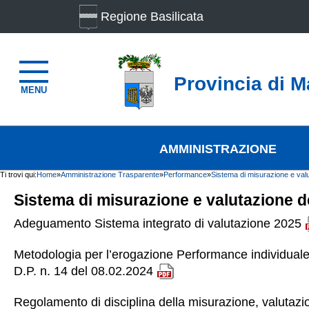
Regione Basilicata
Provincia di M
MENU
AMMINISTRAZIONE
Ti trovi qui:
Home
»
Amministrazione Trasparente
»
Performance
»
Sistema di misurazione e val
Sistema di misurazione e valutazione 
Adeguamento Sistema integrato di valutazione 2025
Metodologia per l’erogazione Performance individual
D.P. n. 14 del 08.02.2024
Regolamento di disciplina della misurazione, valutazi