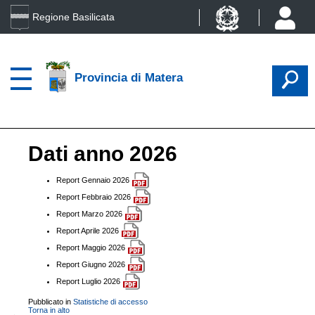
Regione Basilicata
Provincia di Matera
Dati anno 2026
Report Gennaio 2026
Report Febbraio 2026
Report Marzo 2026
Report Aprile 2026
Report Maggio 2026
Report Giugno 2026
Report Luglio 2026
Pubblicato in
Statistiche di accesso
Torna in alto