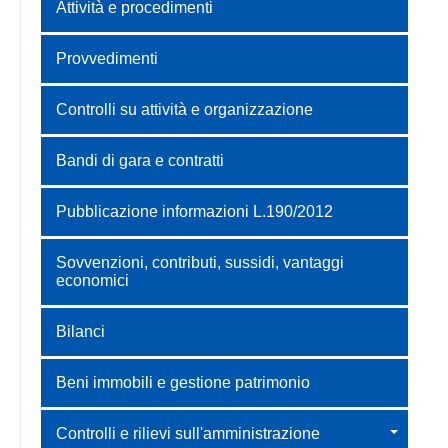
Attività e procedimenti
Provvedimenti
Controlli su attività e organizzazione
Bandi di gara e contratti
Pubblicazione informazioni L.190/2012
Sovvenzioni, contributi, sussidi, vantaggi
economici
Bilanci
Beni immobili e gestione patrimonio
Controlli e rilievi sull'amministrazione