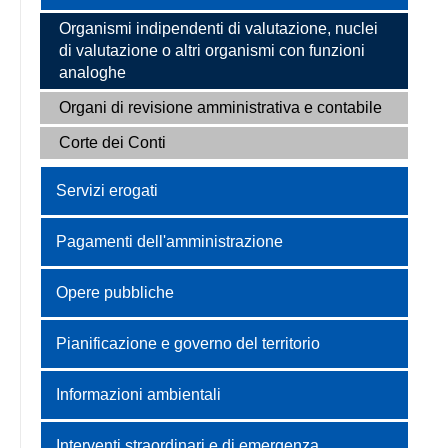
Organismi indipendenti di valutazione, nuclei
di valutazione o altri organismi con funzioni
analoghe
Organi di revisione amministrativa e contabile
Corte dei Conti
Servizi erogati
Pagamenti dell'amministrazione
Opere pubbliche
Pianificazione e governo del territorio
Informazioni ambientali
Interventi straordinari e di emergenza